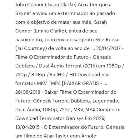
John Connor (Jason Clarke).Ao saber que a
Skynet enviou um exterminador ao passado
com o objetivo de matar sua mãe, Sarah
Connor (Emilia Clarke), antes de seu
nascimento, John envia o sargento Kyle Reese
(Jai Courtney) de volta ao ano de … 25/04/2017 ·
Filme O Exterminador do Futuro - Gênesis
Dublado / Dual Áudio Torrent (2015) em 1080p /
720p / BDRip / FullHD / HD Download nos
formatos MKV | MP4 [BAIXAR GRÁTIS - …
26/08/2018 · Baixar Filme O Exterminador do
Futuro: Gênesis Torrent Dublado, Legendado,
Dual Áudio, 1080p, 720p, MKV, MP4 Completo
Download Terminator Genisys Em 2029,
13/04/2015 · O Exterminador do Futuro: Gênesis
um filme de Alan Taylor com Arnold