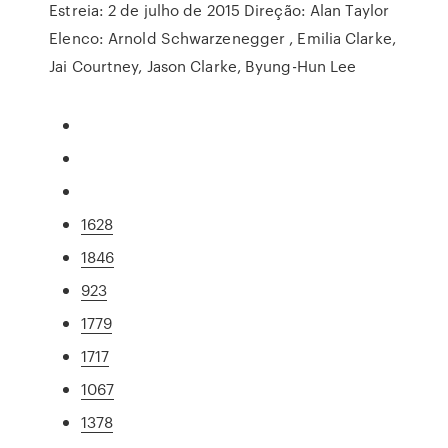
Estreia: 2 de julho de 2015 Direção: Alan Taylor
Elenco: Arnold Schwarzenegger , Emilia Clarke,
Jai Courtney, Jason Clarke, Byung-Hun Lee
1628
1846
923
1779
1717
1067
1378