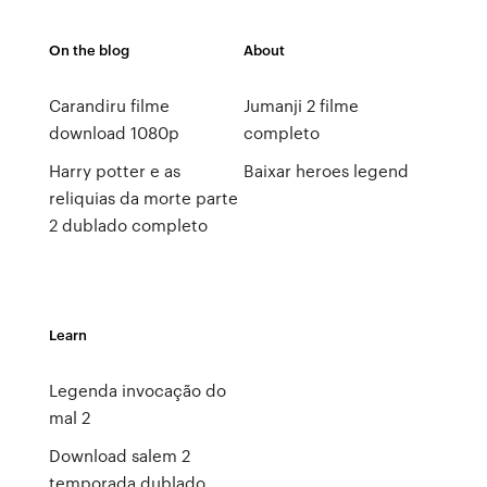
On the blog
About
Carandiru filme
Jumanji 2 filme
download 1080p
completo
Harry potter e as
Baixar heroes legend
reliquias da morte parte
2 dublado completo
Learn
Legenda invocação do
mal 2
Download salem 2
temporada dublado