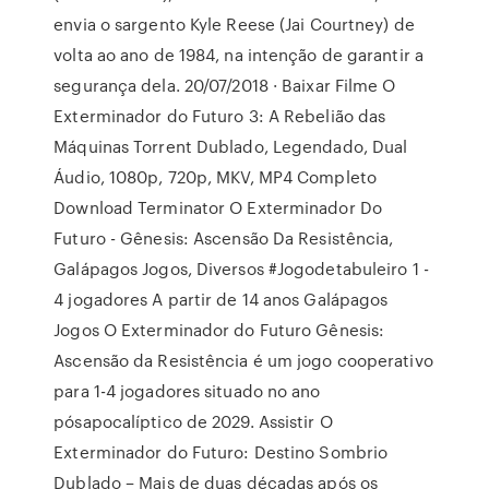
envia o sargento Kyle Reese (Jai Courtney) de
volta ao ano de 1984, na intenção de garantir a
segurança dela. 20/07/2018 · Baixar Filme O
Exterminador do Futuro 3: A Rebelião das
Máquinas Torrent Dublado, Legendado, Dual
Áudio, 1080p, 720p, MKV, MP4 Completo
Download Terminator O Exterminador Do
Futuro - Gênesis: Ascensão Da Resistência,
Galápagos Jogos, Diversos #Jogodetabuleiro 1 -
4 jogadores A partir de 14 anos Galápagos
Jogos O Exterminador do Futuro Gênesis:
Ascensão da Resistência é um jogo cooperativo
para 1-4 jogadores situado no ano
pósapocalíptico de 2029. Assistir O
Exterminador do Futuro: Destino Sombrio
Dublado – Mais de duas décadas após os