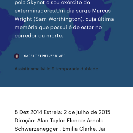
pela Skynet e seu exército de
exterminadores.Um dia surge Marcus
Wright (Sam Worthington), cuja última
memória que possui é de estar no
corredor da morte.
LOADSLIBTPMT.WEB.APP
Assistir smallville 9 temporada dublado
8 Dez 2014 Estreia: 2 de julho de 2015
Direção: Alan Taylor Elenco: Arnold
Schwarzenegger , Emilia Clarke, Jai