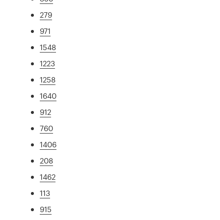
279
971
1548
1223
1258
1640
912
760
1406
208
1462
113
915