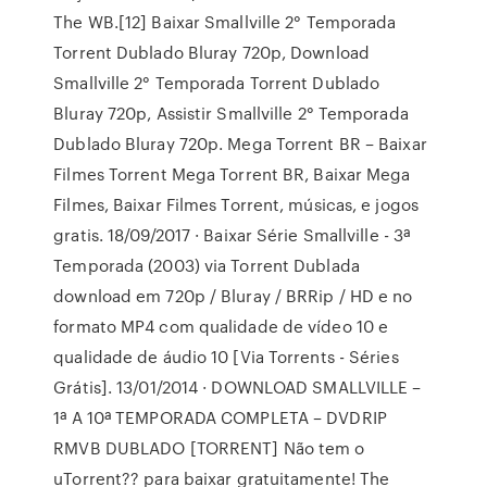
The WB.[12] Baixar Smallville 2° Temporada
Torrent Dublado Bluray 720p, Download
Smallville 2° Temporada Torrent Dublado
Bluray 720p, Assistir Smallville 2° Temporada
Dublado Bluray 720p. Mega Torrent BR – Baixar
Filmes Torrent Mega Torrent BR, Baixar Mega
Filmes, Baixar Filmes Torrent, músicas, e jogos
gratis. 18/09/2017 · Baixar Série Smallville - 3ª
Temporada (2003) via Torrent Dublada
download em 720p / Bluray / BRRip / HD e no
formato MP4 com qualidade de vídeo 10 e
qualidade de áudio 10 [Via Torrents - Séries
Grátis]. 13/01/2014 · DOWNLOAD SMALLVILLE –
1ª A 10ª TEMPORADA COMPLETA – DVDRIP
RMVB DUBLADO [TORRENT] Não tem o
uTorrent?? para baixar gratuitamente! The