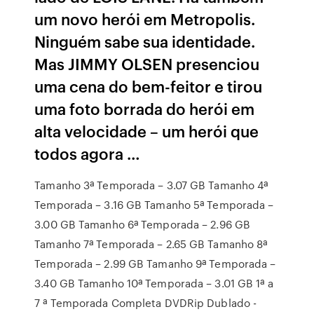
um novo herói em Metropolis.
Ninguém sabe sua identidade.
Mas JIMMY OLSEN presenciou
uma cena do bem-feitor e tirou
uma foto borrada do herói em
alta velocidade – um herói que
todos agora …
Tamanho 3ª Temporada – 3.07 GB Tamanho 4ª
Temporada – 3.16 GB Tamanho 5ª Temporada –
3.00 GB Tamanho 6ª Temporada – 2.96 GB
Tamanho 7ª Temporada – 2.65 GB Tamanho 8ª
Temporada – 2.99 GB Tamanho 9ª Temporada –
3.40 GB Tamanho 10ª Temporada – 3.01 GB 1ª a
7 ª Temporada Completa DVDRip Dublado -