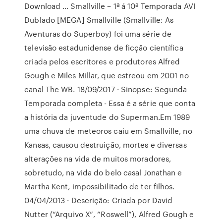
Download … Smallville – 1ª á 10ª Temporada AVI
Dublado [MEGA] Smallville (Smallville: As
Aventuras do Superboy) foi uma série de
televisão estadunidense de ficção científica
criada pelos escritores e produtores Alfred
Gough e Miles Millar, que estreou em 2001 no
canal The WB. 18/09/2017 · Sinopse: Segunda
Temporada completa - Essa é a série que conta
a história da juventude do Superman.Em 1989
uma chuva de meteoros caiu em Smallville, no
Kansas, causou destruição, mortes e diversas
alterações na vida de muitos moradores,
sobretudo, na vida do belo casal Jonathan e
Martha Kent, impossibilitado de ter filhos.
04/04/2013 · Descrição: Criada por David
Nutter (“Arquivo X”, “Roswell”), Alfred Gough e