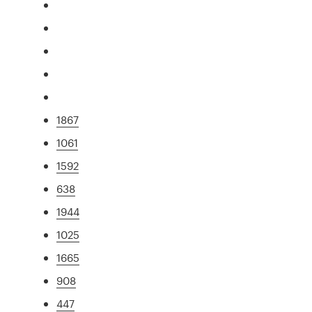
1867
1061
1592
638
1944
1025
1665
908
447