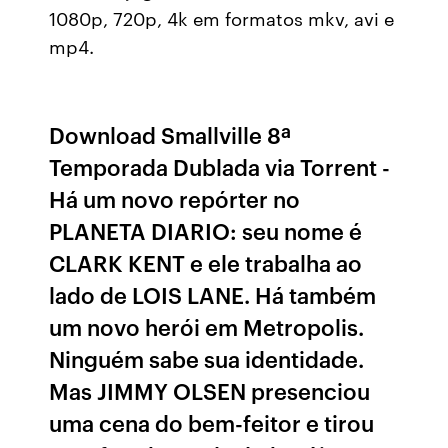
1080p, 720p, 4k em formatos mkv, avi e
mp4.
Download Smallville 8ª
Temporada Dublada via Torrent -
Há um novo repórter no
PLANETA DIARIO: seu nome é
CLARK KENT e ele trabalha ao
lado de LOIS LANE. Há também
um novo herói em Metropolis.
Ninguém sabe sua identidade.
Mas JIMMY OLSEN presenciou
uma cena do bem-feitor e tirou