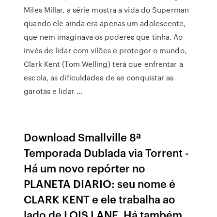
Miles Millar, a série mostra a vida do Superman
quando ele ainda era apenas um adolescente,
que nem imaginava os poderes que tinha. Ao
invés de lidar com vilões e proteger o mundo,
Clark Kent (Tom Welling) terá que enfrentar a
escola, as dificuldades de se conquistar as
garotas e lidar …
Download Smallville 8ª
Temporada Dublada via Torrent -
Há um novo repórter no
PLANETA DIARIO: seu nome é
CLARK KENT e ele trabalha ao
lado de LOIS LANE. Há também