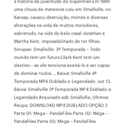
a história da juventude do Superman.Em 1989
uma chuva de meteoros caiu em Smallville, no
Kansas, causou destruição, mortes e diversas
alterações na vida de muitos moradores,
sobretudo, na vida do belo casal Jonathan e
Martha Kent, impossibilitado de ter filhos.
Sinopse: Smallville: 3ª Temporada – Todo
mundo tem um futuro.Clark Kent tem um
destino – se ele tenciona aceitá-lo e ser capaz
de dominar todos … Baixar Smallville 4ª
Temporada MP4 Dublado e Legendado. out 13.
Baixar Smallville 3ª Temporada MP4 Dublado e
Legendado Arquivado sob Smallville, Ultimos
Reups; DOWNLOAD MP4 DUBLADO OPÇÃO 2
Parte 01: Mega – PandaFiles Parte 02: Mega –
PandaFiles Parte 03: Mega – PandaFiles