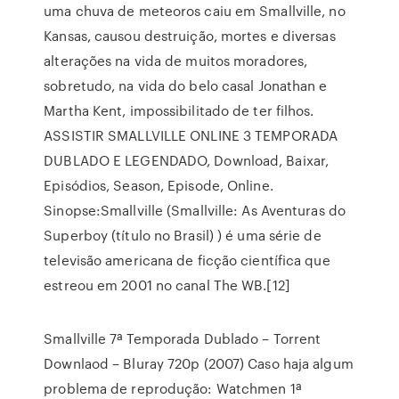
uma chuva de meteoros caiu em Smallville, no
Kansas, causou destruição, mortes e diversas
alterações na vida de muitos moradores,
sobretudo, na vida do belo casal Jonathan e
Martha Kent, impossibilitado de ter filhos.
ASSISTIR SMALLVILLE ONLINE 3 TEMPORADA
DUBLADO E LEGENDADO, Download, Baixar,
Episódios, Season, Episode, Online.
Sinopse:Smallville (Smallville: As Aventuras do
Superboy (título no Brasil) ) é uma série de
televisão americana de ficção científica que
estreou em 2001 no canal The WB.[12]
Smallville 7ª Temporada Dublado – Torrent
Downlaod – Bluray 720p (2007) Caso haja algum
problema de reprodução: Watchmen 1ª