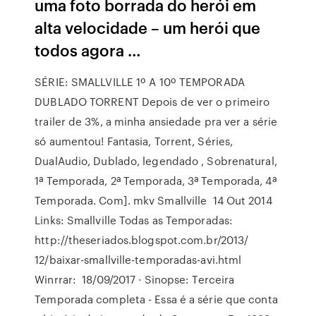
uma foto borrada do herói em
alta velocidade – um herói que
todos agora …
SÉRIE: SMALLVILLE 1º A 10º TEMPORADA
DUBLADO TORRENT Depois de ver o primeiro
trailer de 3%, a minha ansiedade pra ver a série
só aumentou! Fantasia, Torrent, Séries,
DualAudio, Dublado, legendado , Sobrenatural,
1ª Temporada, 2ª Temporada, 3ª Temporada, 4ª
Temporada. Com]. mkv Smallville 14 Out 2014
Links: Smallville Todas as Temporadas:
http://theseriados.blogspot.com.br/2013/
12/baixar-smallville-temporadas-avi.html
Winrrar: 18/09/2017 · Sinopse: Terceira
Temporada completa - Essa é a série que conta