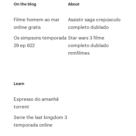
On the blog
About
Filme homem ao mar
Assistir saga crepúsculo
online gratis
completo dublado
Os simpsons temporada
Star wars 3 filme
29 ep 622
completo dublado
mmfilmes
Learn
Expresso do amanhã
torrent
Serie the last kingdom 3
temporada online