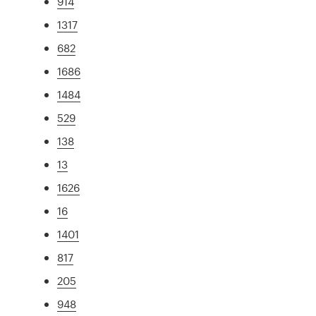
914
1317
682
1686
1484
529
138
13
1626
16
1401
817
205
948