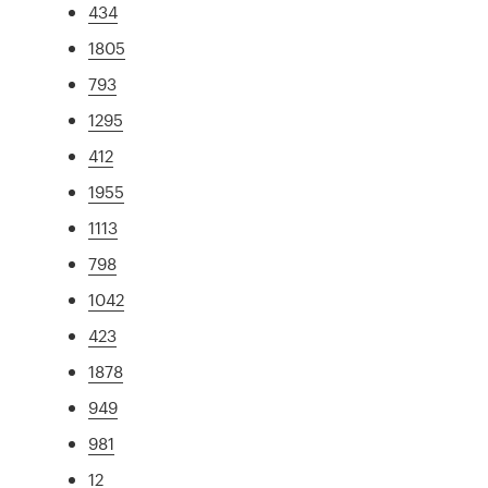
434
1805
793
1295
412
1955
1113
798
1042
423
1878
949
981
12