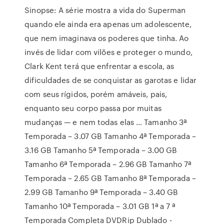
Sinopse: A série mostra a vida do Superman
quando ele ainda era apenas um adolescente,
que nem imaginava os poderes que tinha. Ao
invés de lidar com vilões e proteger o mundo,
Clark Kent terá que enfrentar a escola, as
dificuldades de se conquistar as garotas e lidar
com seus rígidos, porém amáveis, pais,
enquanto seu corpo passa por muitas
mudanças — e nem todas elas … Tamanho 3ª
Temporada – 3.07 GB Tamanho 4ª Temporada –
3.16 GB Tamanho 5ª Temporada – 3.00 GB
Tamanho 6ª Temporada – 2.96 GB Tamanho 7ª
Temporada – 2.65 GB Tamanho 8ª Temporada –
2.99 GB Tamanho 9ª Temporada – 3.40 GB
Tamanho 10ª Temporada – 3.01 GB 1ª a 7 ª
Temporada Completa DVDRip Dublado -