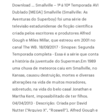
Download … Smallville – 1ª á 10ª Temporada AVI
Dublado [MEGA] Smallville (Smallville: As
Aventuras do Superboy) foi uma série de
televisão estadunidense de ficção científica
criada pelos escritores e produtores Alfred
Gough e Miles Millar, que estreou em 2001 no
canal The WB. 18/09/2017 · Sinopse: Segunda
Temporada completa - Essa é a série que conta
a história da juventude do Superman.Em 1989
uma chuva de meteoros caiu em Smallville, no
Kansas, causou destruição, mortes e diversas
alterações na vida de muitos moradores,
sobretudo, na vida do belo casal Jonathan e
Martha Kent, impossibilitado de ter filhos.
04/04/2013 · Descrição: Criada por David
Nutter (“Arquivo X”, “Roswell”), Alfred Gough e