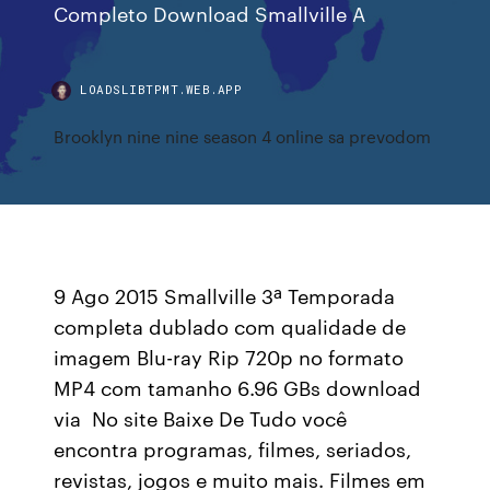
Completo Download Smallville A
LOADSLIBTPMT.WEB.APP
Brooklyn nine nine season 4 online sa prevodom
9 Ago 2015 Smallville 3ª Temporada
completa dublado com qualidade de
imagem Blu-ray Rip 720p no formato
MP4 com tamanho 6.96 GBs download
via No site Baixe De Tudo você
encontra programas, filmes, seriados,
revistas, jogos e muito mais. Filmes em