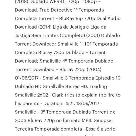
(2018) Dublado WEB-DL 720p | 1080p –
Download. True Detective 1ª Temporada
Completa Torrent – BluRay Rip 720p Dual Áudio
Download (2014) Liga da Justiça e Liga da
Justiça Sem Limites (Completo) (2001) Dublado
Torrent Download; Smallville 1- 10ª Temporada
Completo Bluray 720p Dublado – Torrent
Download; Smallville 4ª Temporada Dublado –
Torrent Downlaod – Bluray 720p (2004)
01/06/2017 · Smallville 3 Temporada Episodio 10
Dublado HD Smallville Series HD. Loading
Smallville 2x02 - Clark tries to explain the fire to
his parents - Duration: 4:21. 18/09/2017 ·
Smallville - 3ª Temporada Dublada Torrent de
2003 BluRay 720p no formato MP4. Sinopse:
Terceira Temporada completa - Essa é a série